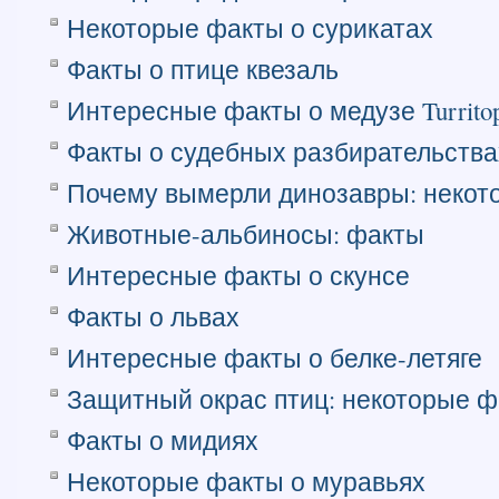
Некоторые факты о сурикатах
Факты о птице квезаль
Интересные факты о медузе Turritopsi
Факты о судебных разбирательств
Почему вымерли динозавры: некот
Животные-альбиносы: факты
Интересные факты о скунсе
Факты о львах
Интересные факты о белке-летяге
Защитный окрас птиц: некоторые 
Факты о мидиях
Некоторые факты о муравьях