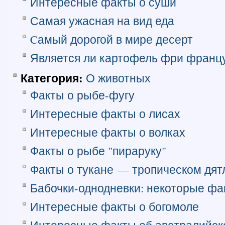
Интересные факты о суши
Самая ужасная на вид еда
Cамый дорогой в мире десерт
Является ли картофель фри франц
Категория:
О животных
Факты о рыбе-фугу
Интересные факты о лисах
Интересные факты о волках
Факты о рыбе "пираруку"
Факты о тукане — тропическом дят
Бабочки-однодневки: некоторые фа
Интересные факты о богомоле