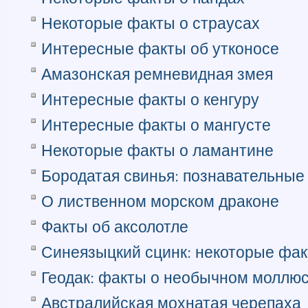
Некоторые факты о страусах
Интересные факты об утконосе
Амазонская ремневидная змея
Интересные факты о кенгуру
Интересные факты о мангусте
Некоторые факты о ламантине
Бородатая свинья: познавательные
О лиственном морском драконе
Факты об аксолотле
Синеязыцкий сцинк: некоторые фа
Геодак: факты о необычном моллю
Австралийская мохнатая черепаха