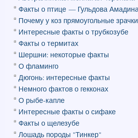
Факты о птице — Гульдова Амадин
Почему у коз прямоугольные зрачки
Интересные факты о трубкозубе
Факты о термитах
Шершни: некоторые факты
О фламинго
Дюгонь: интересные факты
Немного фактов о гекконах
О рыбе-капле
Интересные факты о сифаке
Факты о щелезубе
Лошадь породы "Тинкер"