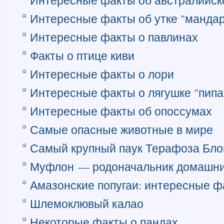
Интересные факты об австралийск
Интересные факты об утке "манда
Интересные факты о павлинах
Факты о птице киви
Интересные факты о лори
Интересные факты о лягушке "пипа
Интересные факты об опоссумах
Самые опасные животные в мире
Самый крупный паук Терафоза Бло
Муфлон — родоначальник домашни
Амазонские попугаи: интересные ф
Шлемоклювый калао
Некоторые факты о пандах