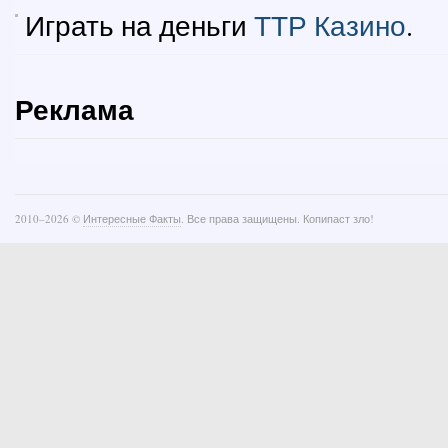
Играть на деньги
ТТР Казино
.
Реклама
2010–
2026 ©
Интересные Факты
. Все права защищены. Копипаст зло!