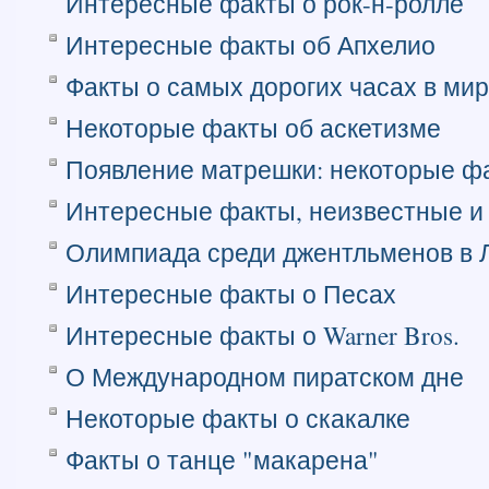
Интересные факты о рок-н-ролле
Интересные факты об Апхелио
Факты о самых дорогих часах в ми
Некоторые факты об аскетизме
Появление матрешки: некоторые ф
Интересные факты, неизвестные и 
Олимпиада среди джентльменов в 
Интересные факты о Песах
Интересные факты о Warner Bros.
О Международном пиратском дне
Некоторые факты о скакалке
Факты о танце "макарена"