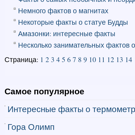
Немного фактов о магнитах
Некоторые факты о статуе Будды
Амазонки: интересные факты
Несколько занимательных фактов о
Страница:
1
2
3
4
5
6
7
8
9
10
11
12
13
14
Самое популярное
Интересные факты о термомет
Гора Олимп