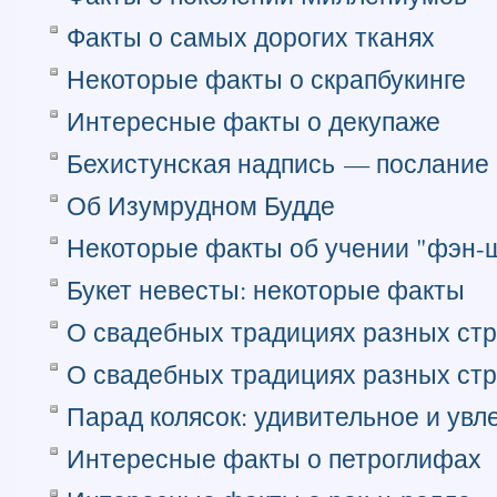
Факты о самых дорогих тканях
Некоторые факты о скрапбукинге
Интересные факты о декупаже
Бехистунская надпись — послание 
Об Изумрудном Будде
Некоторые факты об учении "фэн-
Букет невесты: некоторые факты
О свадебных традициях разных стра
О свадебных традициях разных стра
Парад колясок: удивительное и ув
Интересные факты о петроглифах