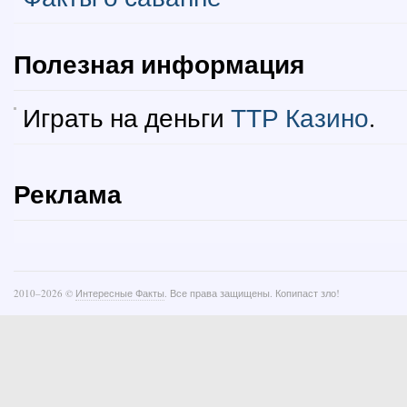
Полезная информация
Играть на деньги
ТТР Казино
.
Реклама
2010–
2026 ©
Интересные Факты
. Все права защищены. Копипаст зло!