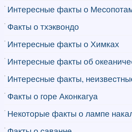
Интересные факты о Месопота
Факты о тхэквондо
Интересные факты о Химках
Интересные факты об океаниче
Интересные факты, неизвестные
Факты о горе Аконкагуа
Некоторые факты о лампе нака
Факты о саванне