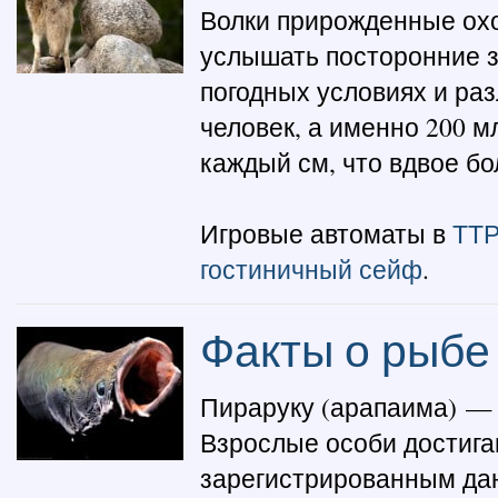
Волки прирожденные охо
услышать посторонние з
погодных условиях и раз
человек, а именно 200 м
каждый см, что вдвое бол
Игровые автоматы в
ТТР
гостиничный сейф
.
Факты о рыбе
Пираруку (арапаима) — 
Взрослые особи достигаю
зарегистрированным дан