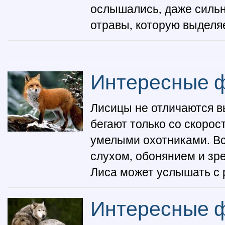
ослышались, даже сильн
отравы, которую выделяе
Интересные ф
Лисицы не отличаются вы
бегают только со скорос
умелыми охотниками. Вс
слухом, обонянием и зр
Лиса может услышать с р
Интересные ф