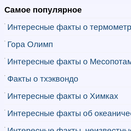
Самое популярное
Интересные факты о термомет
Гора Олимп
Интересные факты о Месопота
Факты о тхэквондо
Интересные факты о Химках
Интересные факты об океаниче
Интересные факты, неизвестные