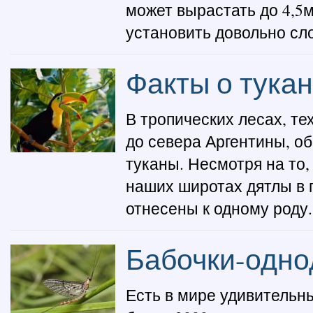
может вырастать до 4,5м
установить довольно сло
Факты о тука
В тропических лесах, те
до севера Аргентины, о
туканы. Несмотря на то,
наших широтах дятлы в 
отнесены к одному роду.
Бабочки-одно
Есть в мире удивительн