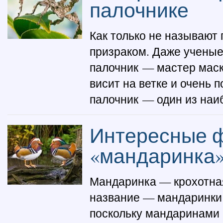
палочнике
Как только не называют
призраком. Даже ученые
палочник — мастер маск
висит на ветке и очень 
палочник — один из наиб
Интересные ф
«мандаринка
Мандаринка — крохотная 
название — мандаринки
поскольку мандаринами 