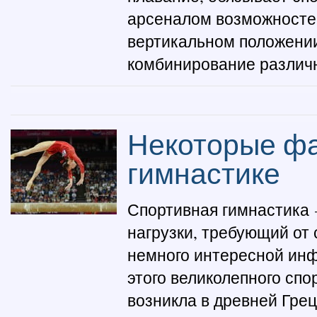
арсеналом возможносте
вертикальном положении,
комбинирование различн
Некоторые фа
гимнастике
Спортивная гимнастика 
нагрузки, требующий от
немного интересной инф
этого великолепного сп
возникла в древней Грец