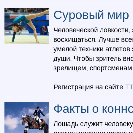
Суровый мир 
Человеческой ловкости,
восхищаться. Лучше всег
умелой техники атлетов
души. Чтобы зритель вн
зрелищем, спортсменам п
Регистрация на сайте
ТТ
Факты о конн
Лошадь служит человеку