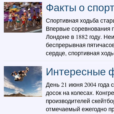
Факты о спор
Спортивная ходьба стар
Впервые соревнования п
Лондоне в 1882 году. Не
беспрерывная пятичасов
сердце, спортивная ходьб
Интересные ф
День 21 июня 2004 года
досок на колесах. Конг
производителей скейтбо
отмечаемый ежегодно п