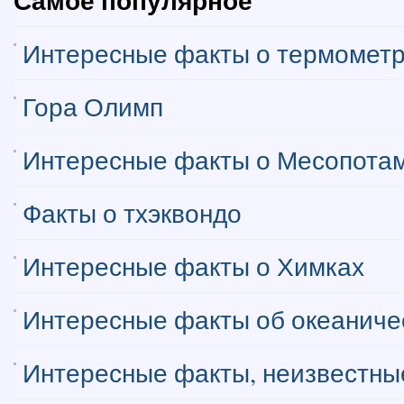
Самое популярное
Интересные факты о термомет
Гора Олимп
Интересные факты о Месопота
Факты о тхэквондо
Интересные факты о Химках
Интересные факты об океаниче
Интересные факты, неизвестные