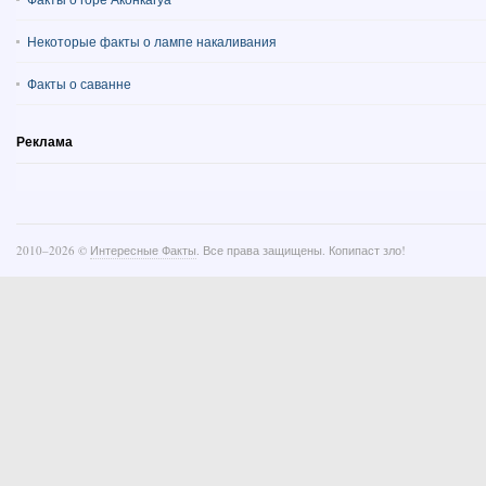
Некоторые факты о лампе накаливания
Факты о саванне
Реклама
2010–
2026 ©
Интересные Факты
. Все права защищены. Копипаст зло!