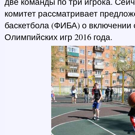
две команды по три игрока. Се
комитет рассматривает предло
баскетбола (ФИБА) о включении 
Олимпийских игр 2016 года.