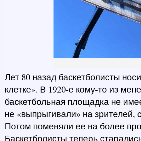
Лет 80 назад баскетболисты нос
клетке». В 1920-е кому-то из ме
баскетбольная площадка не име
не «выпрыгивали» на зрителей, с
Потом поменяли ее на более пр
Баскетболисты теперь старались 