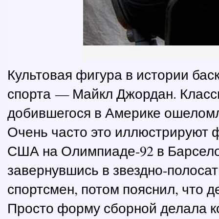
Культовая фигура в истории бас
спорта — Майкл Джордан. Клас
добившегося в Америке ошеломл
Очень часто это иллюстрируют 
США на Олимпиаде-92 в Барселон
завернувшись в звездно-полосат
спортсмен, потом пояснил, что д
Просто форму сборной делала ко