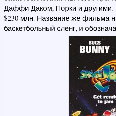
Даффи Даком, Порки и другими.
$230 млн. Название же фильма н
баскетбольный сленг, и обознача