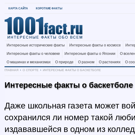
КАРТА САЙТА
КОРОТКИЕ ФАКТЫ
Интересные исторические факты
Интересные факты о космосе
Инте
Интересные факты о человеке
Интересные факты о Японии
О вселе
О машинах и механизмах
О природе
О разном
О растениях
О со
ГЛАВНАЯ
О СПОРТЕ
ИНТЕРЕСНЫЕ ФАКТЫ О БАСКЕТБОЛЕ
Интересные факты о баскетболе
Даже школьная газета может вой
сохранился ли номер такой люби
издававшейся в одном из колле