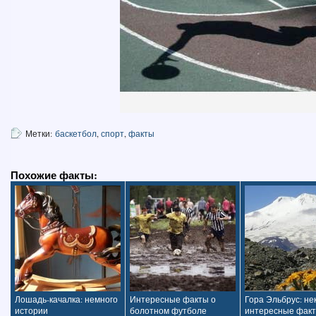
Метки:
баскетбол
,
спорт
,
факты
Похожие факты:
Лошадь-качалка: немного
Интересные факты о
Гора Эльбрус: н
истории
болотном футболе
интересные фак