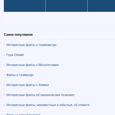
Самое популярное
Интересные факты о термометре
Гора Олимп
Интересные факты о Месопотамии
Факты о тхэквондо
Интересные факты о Химках
Интересные факты об океанических течениях
Интересные факты, неизвестные и забытые, об этикете
Факты о горе Аконкагуа