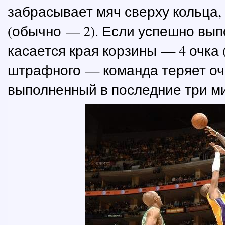
забрасывает мяч сверху кольца,
(обычно — 2). Если успешно вып
касается края корзины — 4 очка
штрафного — команда теряет очк
выполненный в последние три ми