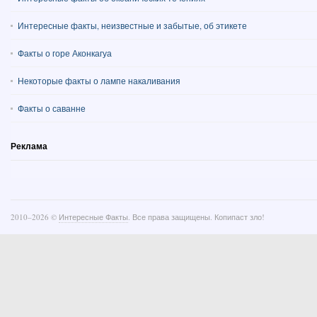
Интересные факты, неизвестные и забытые, об этикете
Факты о горе Аконкагуа
Некоторые факты о лампе накаливания
Факты о саванне
Реклама
2010–
2026 ©
Интересные Факты
. Все права защищены. Копипаст зло!