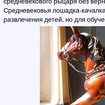
средневекового рыцаря без верно
Средневековья лошадка-качалка
развлечения детей, но для обуче