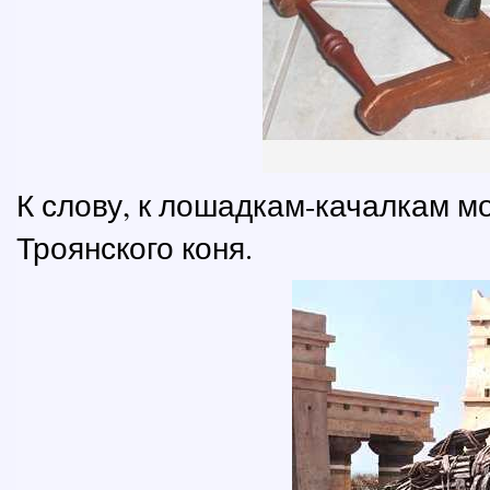
К слову, к лошадкам-качалкам м
Троянского коня.