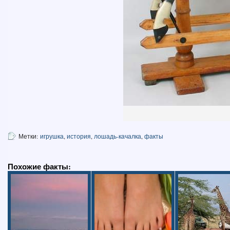
Метки:
игрушка
,
история
,
лошадь-качалка
,
факты
Похожие факты: