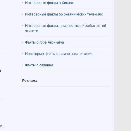
Интересные факты о Химках
Интересные факты об океанических течениях
Интересные факты, неизвестные и забытые, об
этикете
Факты о горе Аконкагуа
Некоторые факты о лампе накаливания
Факты о саванне
е
Реклама
и,