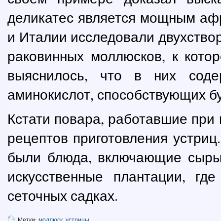
деликатес является мощным аф
и Италии исследовали двухствор
раковинных моллюсков, к кото
выяснилось, что в них соде
аминокислот, способствующих б
Кстати повара, работавшие при 
рецептов приготовления устриц
были блюда, включающие сырые
искусственные плантации, гд
сеточных садках.
Метки:
моллюск
,
устрицы