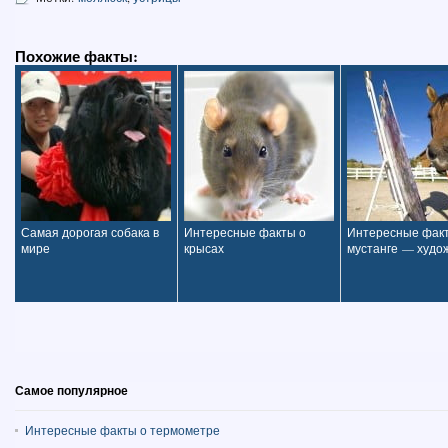
Похожие факты:
Самая дорогая собака в
Интересные факты о
Интересные фак
мире
крысах
мустанге — худо
Самое популярное
Интересные факты о термометре