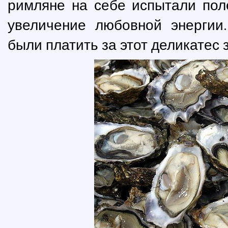
римляне на себе испытали поле
увеличение любовной энергии
были платить за этот деликатес 