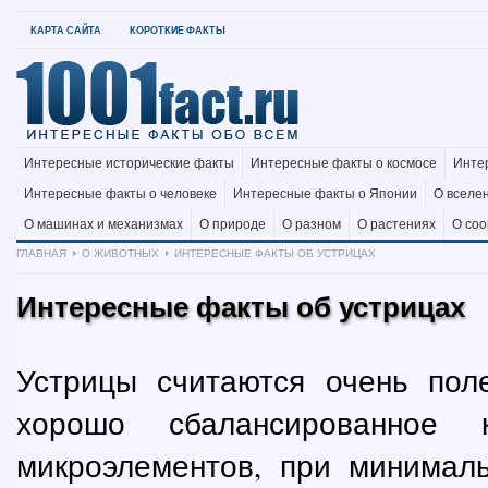
КАРТА САЙТА
КОРОТКИЕ ФАКТЫ
Интересные исторические факты
Интересные факты о космосе
Инте
Интересные факты о человеке
Интересные факты о Японии
О вселе
О машинах и механизмах
О природе
О разном
О растениях
О со
ГЛАВНАЯ
О ЖИВОТНЫХ
ИНТЕРЕСНЫЕ ФАКТЫ ОБ УСТРИЦАХ
Интересные факты об устрицах
Устрицы считаются очень пол
хорошо сбалансированное 
микроэлементов, при минимал