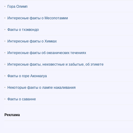
Гора Олимп
Интересные факты о Месопотамии
Факты о тхэквондо
Интересные факты о Химках
Интересные факты об океанических течениях
Интересные факты, неизвестные и забытые, об этикете
Факты о горе Аконкагуа
Некоторые факты о лампе накаливания
Факты о саванне
Реклама