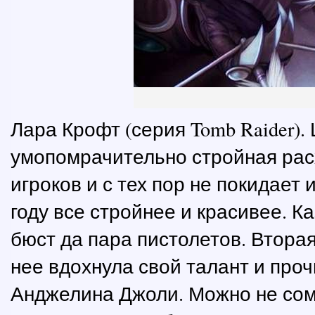
Лара Крофт (серия Tomb Raider).
умопомрачительно стройная рас
игроков и с тех пор не покидает 
году все стройнее и красивее. Ка
бюст да пара пистолетов. Втора
нее вдохнула свой талант и про
Анджелина Джоли. Можно не сомн