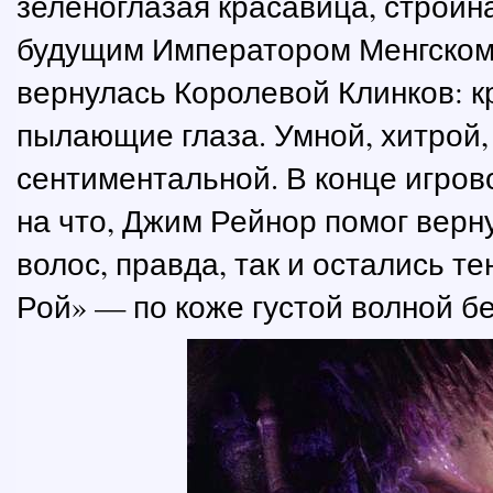
зеленоглазая красавица, стройн
будущим Императором Менгском, 
вернулась Королевой Клинков: к
пылающие глаза. Умной, хитрой,
сентиментальной. В конце игров
на что, Джим Рейнор помог верн
волос, правда, так и остались те
Рой» — по коже густой волной б