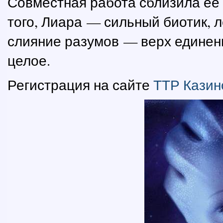
Совместная работа сблизила ее
того, Лиара — сильный биотик, л
слияние разумов — верх единени
целое.
Регистрация на сайте
ТТР Казин