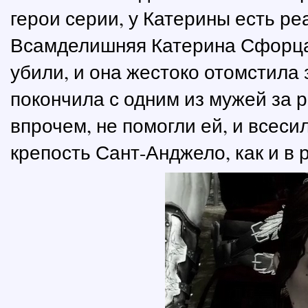
герои серии, у Катерины есть р
Всамделишняя Катерина Сфорца 
убили, и она жестоко отомстила 
покончила с одним из мужей за р
впрочем, не помогли ей, и всес
крепость Сант-Анджело, как и в 