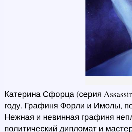
Катерина Сфорца (серия Assassin
году. Графиня Форли и Имолы, по
Нежная и невинная графиня неп
политический дипломат и мастер 