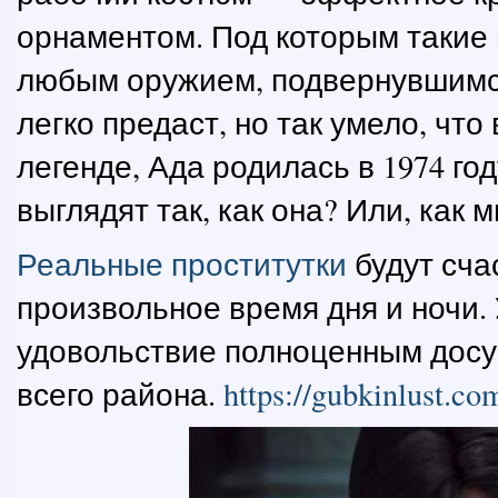
орнаментом. Под которым такие 
любым оружием, подвернувшимся 
легко предаст, но так умело, чт
легенде, Ада родилась в 1974 го
выглядят так, как она? Или, как 
Реальные проститутки
будут сча
произвольное время дня и ночи. 
удовольствие полноценным досу
всего района.
https://gubkinlust.co