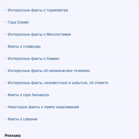
Интересные факты о термометре
Гора Олимп
Интересные факты о Месопотамии
Факты о тхэквондо
Интересные факты о Химках
Интересные факты об океанических течениях
Интересные факты, неизвестные и забытые, об этикете
Факты о горе Аконкагуа
Некоторые факты о лампе накаливания
Факты о саванне
Реклама