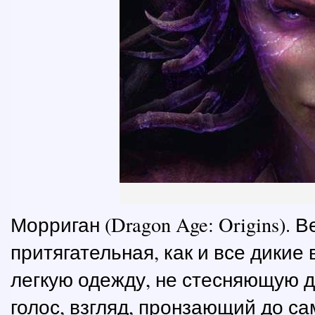
Морриган (Dragon Age: Origins). 
притягательная, как и все дикие 
легкую одежду, не стесняющую 
голос, взгляд, пронзающий до са