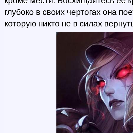
кроме мести. Восхищайтесь ее к
глубоко в своих чертогах она по
которую никто не в силах вернуть