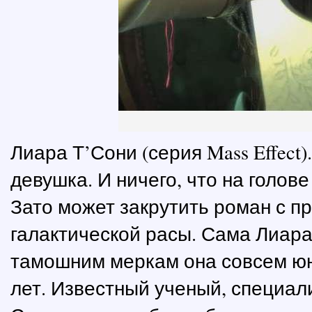
Лиара Т’Сони (серия Mass Effect
девушка. И ничего, что на голове
Зато может закрутить роман с п
галактической расы. Сама Лиара
тамошним меркам она совсем юн
лет. Известный ученый, специал