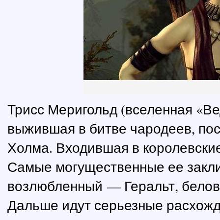
Трисс Меригольд (вселенная «Ве
выжившая в битве чародеев, пос
Холма. Входившая в королевские
Самые могущественные ее закли
возлюбленный — Геральт, белов
Дальше идут серьезные расхожд