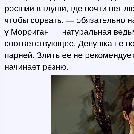
росший в глуши, где почти нет л
чтобы сорвать, — обязательно 
у Морриган — натуральная ведь
соответствующее. Девушка не по
парней. Злить ее не рекомендуе
начинает резню.