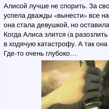
Алисой лучше не спорить. За св
успела дважды «вынести» все на
она стала девушкой, но оставил
Когда Алиса злится (а разозлить
в ходячую катастрофу. А так он
Где-то очень глубоко…