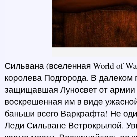
Сильвана (вселенная World of Wa
королева Подгорода. В далеком
защищавшая Луносвет от армии н
воскрешенная им в виде ужасно
баньши всего Варкрафта! Не оди
Леди Сильване Ветрокрылой. Увы,