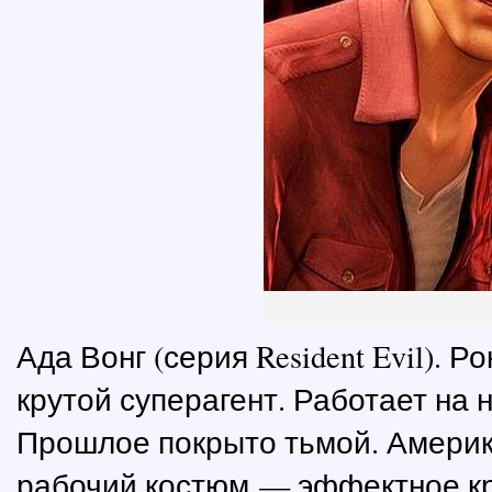
Ада Вонг (серия Resident Evil). 
крутой суперагент. Работает на 
Прошлое покрыто тьмой. Америк
рабочий костюм — эффектное кр