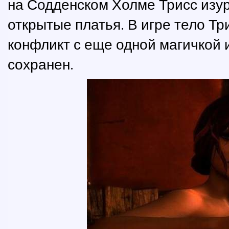
на Содденском Холме Трисс изур
открытые платья. В игре тело Т
конфликт с еще одной магичкой 
сохранен.