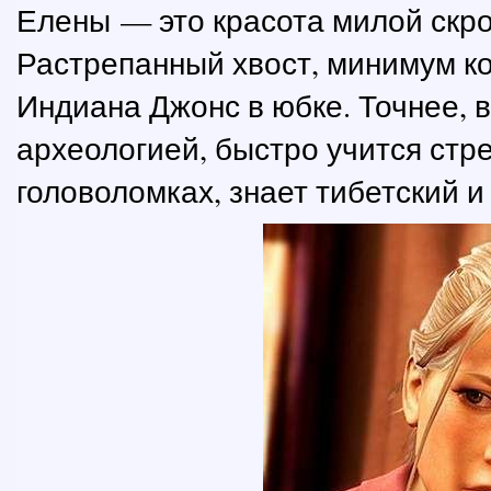
Елены — это красота милой скро
Растрепанный хвост, минимум ко
Индиана Джонс в юбке. Точнее, 
археологией, быстро учится стр
головоломках, знает тибетский и