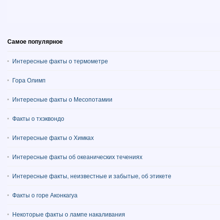
Самое популярное
Интересные факты о термометре
Гора Олимп
Интересные факты о Месопотамии
Факты о тхэквондо
Интересные факты о Химках
Интересные факты об океанических течениях
Интересные факты, неизвестные и забытые, об этикете
Факты о горе Аконкагуа
Некоторые факты о лампе накаливания