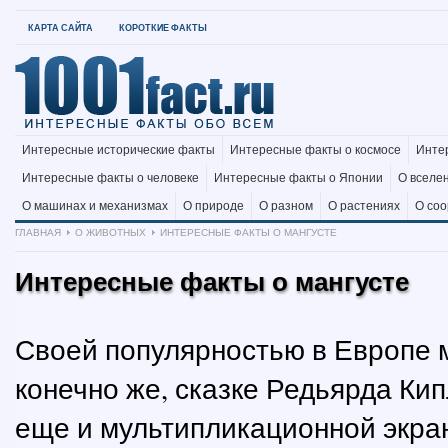
КАРТА САЙТА
КОРОТКИЕ ФАКТЫ
Интересные исторические факты
Интересные факты о космосе
Инте
Интересные факты о человеке
Интересные факты о Японии
О вселе
О машинах и механизмах
О природе
О разном
О растениях
О со
ГЛАВНАЯ
О ЖИВОТНЫХ
ИНТЕРЕСНЫЕ ФАКТЫ О МАНГУСТЕ
Интересные факты о мангусте
Своей популярностью в Европе м
конечно же, сказке Редьярда Кип
еще и мультипликационной экрани