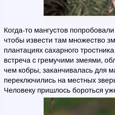
Когда-то мангустов попробовали
чтобы извести там множество з
плантациях сахарного тростника
встреча с гремучими змеями, о
чем кобры, заканчивалась для м
переключились на местных зверьк
Человеку пришлось бороться уж