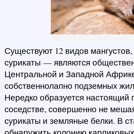
Существуют 12 видов мангустов, 
сурикаты — являются обществе
Центральной и Западной Африке
собственнолапно подземных жил
Нередко образуется настоящий п
соседстве, совершенно не мешая
сурикаты и земляные белки. В с
обнаружить колонию карликовых