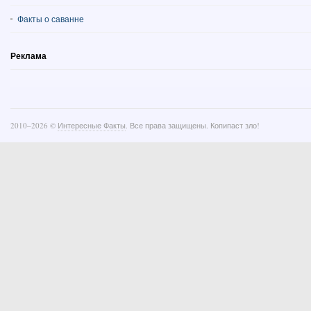
Факты о саванне
Реклама
2010–
2026 ©
Интересные Факты
. Все права защищены. Копипаст зло!