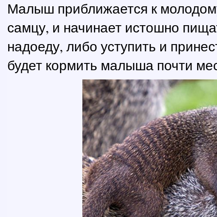
Малыш приближается к молодому 
самцу, и начинает истошно пища
надоеду, либо уступить и принес
будет кормить малыша почти ме