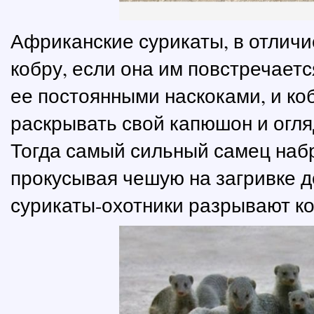
Африканские сурикаты, в отличие
кобру, если она им повстречает
ее постоянными наскоками, и ко
раскрывать свой капюшон и огля
Тогда самый сильный самец набр
прокусывая чешую на загривке д
сурикаты-охотники разрывают ко