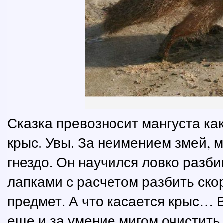
Сказка превозносит мангуста как
крыс. Увы. За неимением змей, м
гнездо. Он научился ловко разби
лапками с расчетом разбить ско
предмет. А что касается крыс… 
еще и за умение мигом очистить