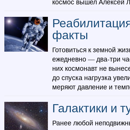
космос вышел Алексей Лео
Реабилитация
факты
Готовиться к земной жи
ежедневно — два-три ча
них космонавт не вынесе
до спуска нагрузка увел
меряют давление и темпе
Галактики и 
Ранее любой неподвижны