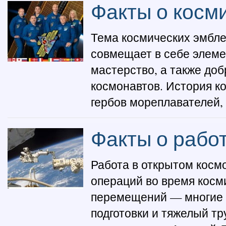
Факты о косм
Тема космических эмблем
совмещает в себе элеме
мастерство, а также до
космонавтов. История к
гербов мореплавателей, 
Факты о рабо
Работа в открытом косм
операций во время косм
перемещений — многие
подготовки и тяжелый тр