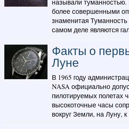
называли туманностью. 
более совершенными опт
знаменитая Туманность 
самом деле являются гал
Факты о перв
Луне
В 1965 году администра
NASA официально допус
пилотируемых полетах ч
высокоточные часы сопр
вокруг Земли, на Луну, к