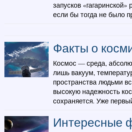
запусков «гагаринской» 
если бы тогда не было пр
Факты о косм
Космос — среда, абсолю
лишь вакуум, температу
пространства людьми вс
высокую надежность кос
сохраняется. Уже первый 
Интересные ф