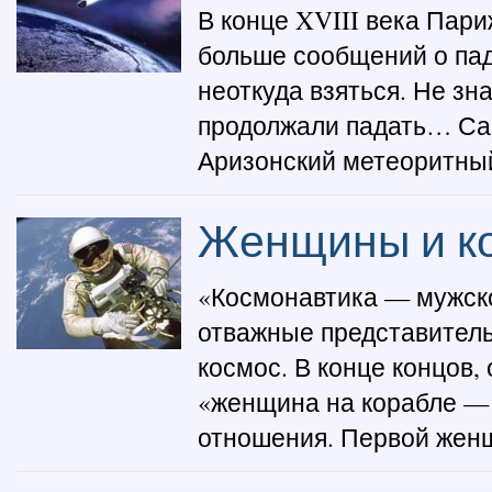
В конце XVIII века Пар
больше сообщений о пад
неоткуда взяться. Не зн
продолжали падать… Са
Аризонский метеоритный 
Женщины и к
«Космонавтика — мужско
отважные представитель
космос. В конце концов,
«женщина на корабле — 
отношения. Первой женщи