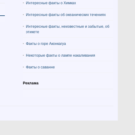
Интересные факты о Химках
Интересные факты об океанических течениях
Интересные факты, неизвестные и забытые, об
этикете
Факты о горе Аконкагуа
Некоторые факты о лампе накаливания
Факты о саванне
Реклама