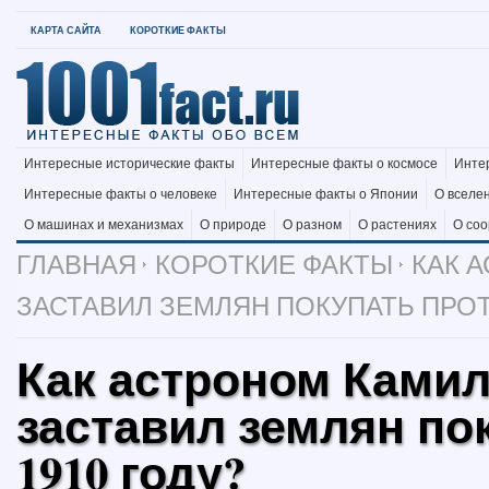
КАРТА САЙТА
КОРОТКИЕ ФАКТЫ
Интересные исторические факты
Интересные факты о космосе
Инте
Интересные факты о человеке
Интересные факты о Японии
О вселе
О машинах и механизмах
О природе
О разном
О растениях
О со
ГЛАВНАЯ
КОРОТКИЕ ФАКТЫ
КАК 
ЗАСТАВИЛ ЗЕМЛЯН ПОКУПАТЬ ПРОТИ
Как астроном Ками
заставил землян по
1910 году?