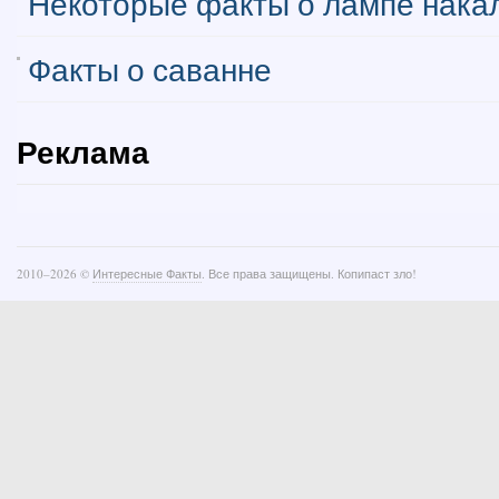
Некоторые факты о лампе нака
Факты о саванне
Реклама
2010–
2026 ©
Интересные Факты
. Все права защищены. Копипаст зло!