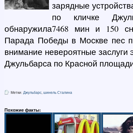
зарядные устройства
по кличке Джул
обнаружила7468 мин и 150 сн
Парада Победы в Москве пес п
внимание невероятные заслуги э
Джульбарса по Красной площади
Метки:
Джульбарс
,
шинель Сталина
Похожие факты: