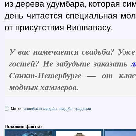
из дерева удумбара, которая си
день читается специальная мол
от присутствия Вишвавасу.
У вас намечается свадьба? Уже
гостей? Не забудьте заказать
л
Санкт-Петербурге — от класс
модных хаммеров.
Метки:
индийская свадьба
,
свадьба
,
традиции
Похожие факты: