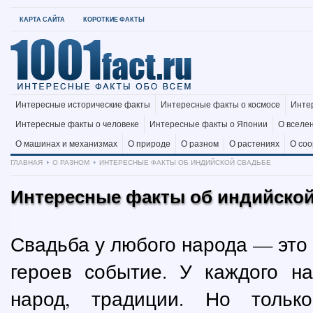
КАРТА САЙТА
КОРОТКИЕ ФАКТЫ
Интересные исторические факты
Интересные факты о космосе
Инте
Интересные факты о человеке
Интересные факты о Японии
О вселе
О машинах и механизмах
О природе
О разном
О растениях
О со
ГЛАВНАЯ
О РАЗНОМ
ИНТЕРЕСНЫЕ ФАКТЫ ОБ ИНДИЙСКОЙ СВАДЬБЕ
Интересные факты об индийской
Свадьба у любого народа — это 
героев событие. У каждого н
народ, традиции. Но тольк