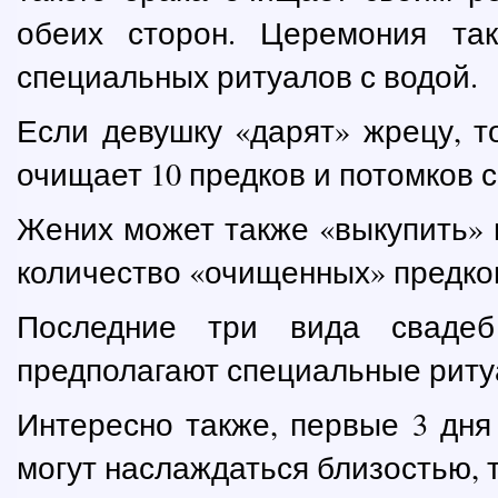
обеих сторон. Церемония так
специальных ритуалов с водой.
Если девушку «дарят» жрецу, т
очищает 10 предков и потомков 
Жених может также «выкупить» н
количество «очищенных» предков
Последние три вида свадеб
предполагают специальные ритуа
Интересно также, первые 3 дня
могут наслаждаться близостью, 