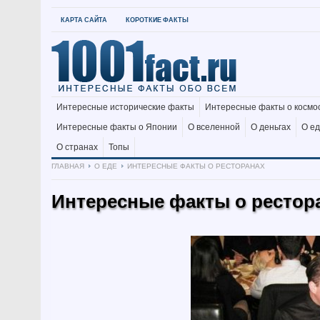
КАРТА САЙТА
КОРОТКИЕ ФАКТЫ
Интересные исторические факты
Интересные факты о космо
Интересные факты о Японии
О вселенной
О деньгах
О е
О странах
Топы
ГЛАВНАЯ
О ЕДЕ
ИНТЕРЕСНЫЕ ФАКТЫ О РЕСТОРАНАХ
Интересные факты о рестор