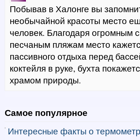
Побывав в Халонге вы запомнит
необычайной красоты место ещ
человек. Благодаря огромным 
песчаным пляжам место кажет
пассивного отдыха перед бассе
коктейля в руке, бухта покаже
храмом природы.
Самое популярное
Интересные факты о термомет