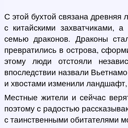
С этой бухтой связана древняя 
с китайскими захватчиками, 
семью драконов. Драконы ста
превратились в острова, сформ
этому люди отстояли независ
впоследствии назвали Вьетнамом
и хвостами изменили ландшафт, 
Местные жители и сейчас верят
поэтому с радостью рассказыва
с таинственными обитателями мо