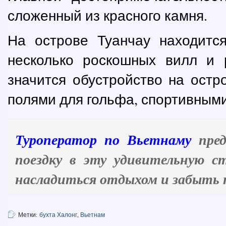
сложенный из красного камня.
На острове Туанчау находит
несколько роскошных вилл и 
значится обустройство на остр
полями для гольфа, спортивным
Туроператор по Вьетнаму
пред
поездку в эту удивительную с
насладиться отдыхом и забыть п
Метки:
бухта Халонг
,
Вьетнам