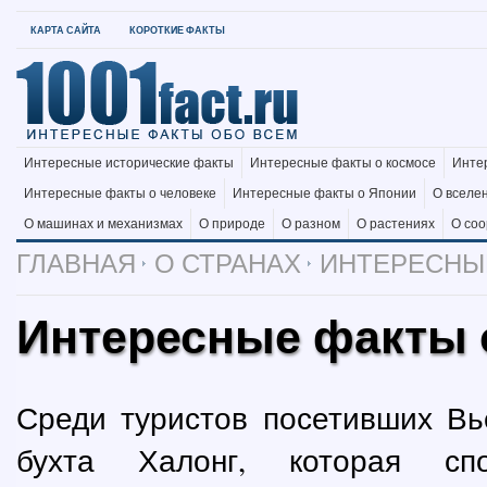
КАРТА САЙТА
КОРОТКИЕ ФАКТЫ
Интересные исторические факты
Интересные факты о космосе
Инте
Интересные факты о человеке
Интересные факты о Японии
О вселе
О машинах и механизмах
О природе
О разном
О растениях
О со
ГЛАВНАЯ
О СТРАНАХ
ИНТЕРЕСНЫЕ
Интересные факты о
Среди туристов посетивших Вь
бухта Халонг, которая сп