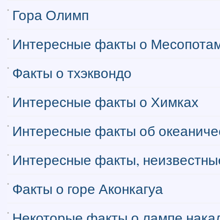
Гора Олимп
Интересные факты о Месопота
Факты о тхэквондо
Интересные факты о Химках
Интересные факты об океаниче
Интересные факты, неизвестные
Факты о горе Аконкагуа
Некоторые факты о лампе нака