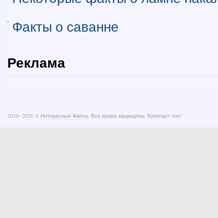
Факты о саванне
Реклама
2010–
2026 ©
Интересные Факты
. Все права защищены. Копипаст зло!