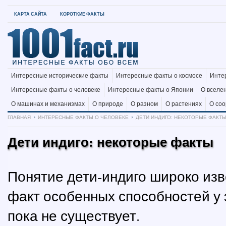
КАРТА САЙТА
КОРОТКИЕ ФАКТЫ
Интересные исторические факты
Интересные факты о космосе
Инте
Интересные факты о человеке
Интересные факты о Японии
О вселе
О машинах и механизмах
О природе
О разном
О растениях
О со
ГЛАВНАЯ
ИНТЕРЕСНЫЕ ФАКТЫ О ЧЕЛОВЕКЕ
ДЕТИ ИНДИГО: НЕКОТОРЫЕ ФАКТ
Дети индиго: некоторые факты
Понятие дети-индиго широко изв
факт особенных способностей у 
пока не существует.