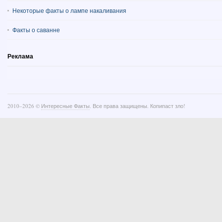
Некоторые факты о лампе накаливания
Факты о саванне
Реклама
2010–
2026 ©
Интересные Факты
. Все права защищены. Копипаст зло!