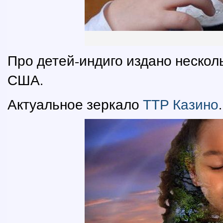
Про детей-индиго издано несколь
США.
Актуальное зеркало
ТТР Казино
.