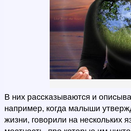
В них рассказываются и описыв
например, когда малыши утверж
жизни, говорили на нескольких 
местность, про которые им никто