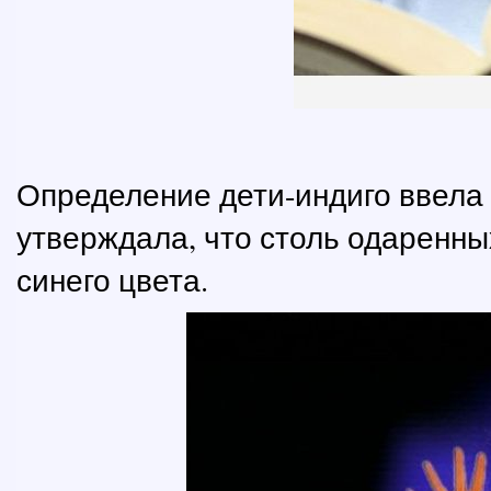
Определение дети-индиго ввела 
утверждала, что столь одаренн
синего цвета.