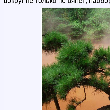
вокруг не только не вянет, наобо