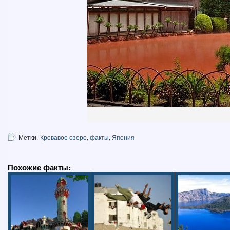
Метки:
Кровавое озеро
,
факты
,
Япония
Похожие факты: