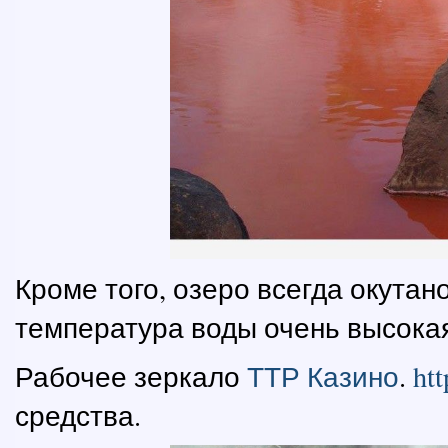
Кроме того, озеро всегда окута
температура воды очень высокая
Рабочее зеркало
ТТР Казино
.
ht
средства.