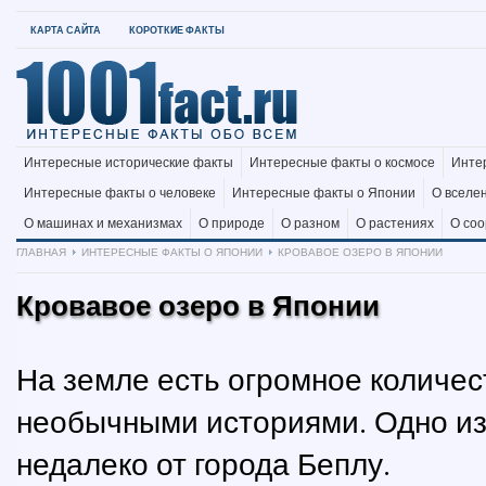
КАРТА САЙТА
КОРОТКИЕ ФАКТЫ
Интересные исторические факты
Интересные факты о космосе
Инте
Интересные факты о человеке
Интересные факты о Японии
О вселе
О машинах и механизмах
О природе
О разном
О растениях
О со
ГЛАВНАЯ
ИНТЕРЕСНЫЕ ФАКТЫ О ЯПОНИИ
КРОВАВОЕ ОЗЕРО В ЯПОНИИ
Кровавое озеро в Японии
На земле есть огромное количес
необычными историями. Одно из
недалеко от города Беплу.