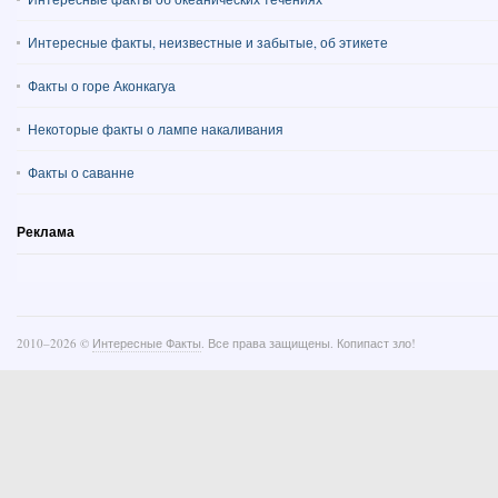
Интересные факты, неизвестные и забытые, об этикете
Факты о горе Аконкагуа
Некоторые факты о лампе накаливания
Факты о саванне
Реклама
2010–
2026 ©
Интересные Факты
. Все права защищены. Копипаст зло!