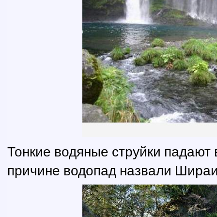
Тонкие водяные струйки падают в
причине водопад назвали Шираит