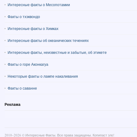
Интересные факты о Месопотамии
Факты о тхэквондо
Интересные факты о Химках
Интересные факты об океанических течениях
Интересные факты, неизвестные и забытые, об этикете
Факты о горе Аконкагуа
Некоторые факты о лампе накаливания
Факты о саванне
Реклама
2010–
2026 ©
Интересные Факты
. Все права защищены. Копипаст зло!