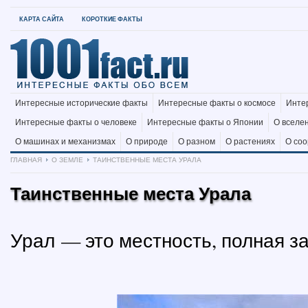
КАРТА САЙТА
КОРОТКИЕ ФАКТЫ
Интересные исторические факты
Интересные факты о космосе
Инте
Интересные факты о человеке
Интересные факты о Японии
О вселе
О машинах и механизмах
О природе
О разном
О растениях
О со
ГЛАВНАЯ
О ЗЕМЛЕ
ТАИНСТВЕННЫЕ МЕСТА УРАЛА
Таинственные места Урала
Урал — это местность, полная за