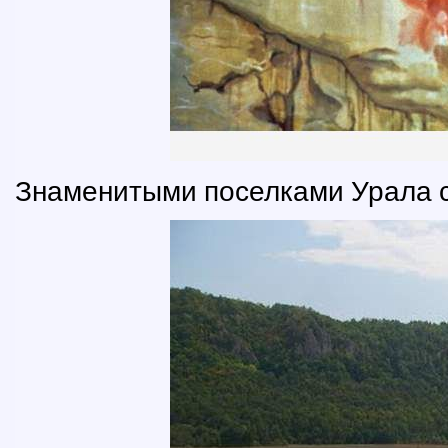
Знаменитыми поселками Урала с