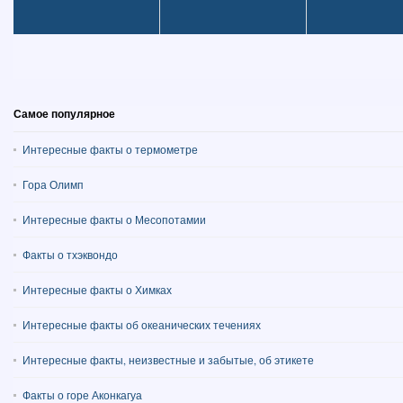
Самое популярное
Интересные факты о термометре
Гора Олимп
Интересные факты о Месопотамии
Факты о тхэквондо
Интересные факты о Химках
Интересные факты об океанических течениях
Интересные факты, неизвестные и забытые, об этикете
Факты о горе Аконкагуа