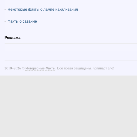
Некоторые факты о лампе накаливания
Факты о саванне
Реклама
2010–
2026 ©
Интересные Факты
. Все права защищены. Копипаст зло!