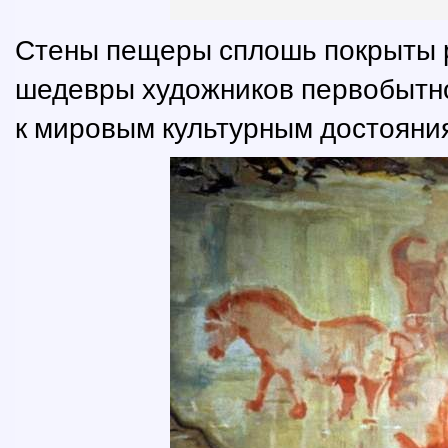
Стены пещеры сплошь покрыты р
шедевры художников первобытно
к мировым культурным достояни