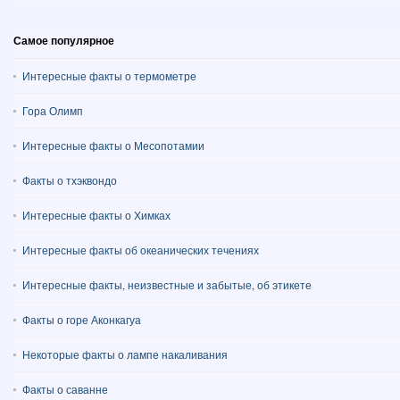
Самое популярное
Интересные факты о термометре
Гора Олимп
Интересные факты о Месопотамии
Факты о тхэквондо
Интересные факты о Химках
Интересные факты об океанических течениях
Интересные факты, неизвестные и забытые, об этикете
Факты о горе Аконкагуа
Некоторые факты о лампе накаливания
Факты о саванне