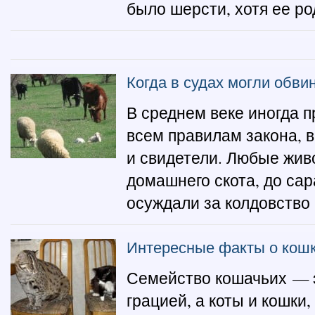
было шерсти, хотя ее ро
Когда в судах могли обви
В среднем веке иногда 
всем правилам закона, 
и свидетели. Любые жив
домашнего скота, до са
осуждали за колдовство 
Интересные факты о кош
Семейство кошачьих — 
грацией, а коты и кошки