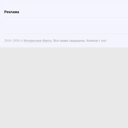
Реклама
2010–
2026 ©
Интересные Факты
. Все права защищены. Копипаст зло!