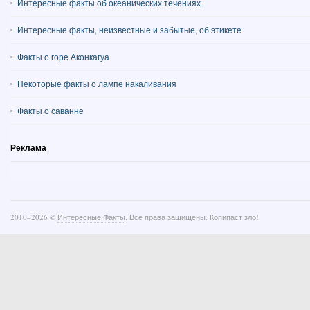
Интересные факты об океанических течениях
Интересные факты, неизвестные и забытые, об этикете
Факты о горе Аконкагуа
Некоторые факты о лампе накаливания
Факты о саванне
Реклама
2010–
2026 ©
Интересные Факты
. Все права защищены. Копипаст зло!