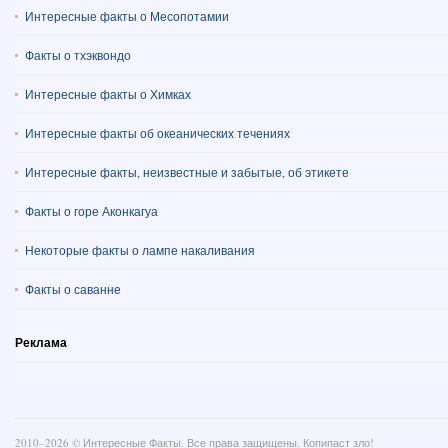
Интересные факты о Месопотамии
Факты о тхэквондо
Интересные факты о Химках
Интересные факты об океанических течениях
Интересные факты, неизвестные и забытые, об этикете
Факты о горе Аконкагуа
Некоторые факты о лампе накаливания
Факты о саванне
Реклама
2010–
2026 ©
Интересные Факты
. Все права защищены. Копипаст зло!