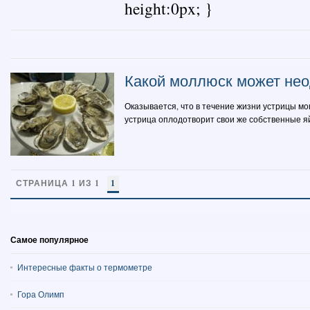
height:0px; }
Какой моллюск может нео
Оказывается, что в течение жизни устрицы мог
устрица оплодотворит свои же собственные яйца. 
СТРАНИЦА 1 ИЗ 1
1
Самое популярное
Интересные факты о термометре
Гора Олимп