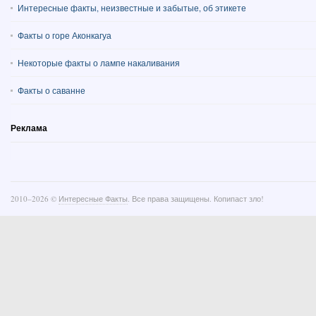
Интересные факты, неизвестные и забытые, об этикете
Факты о горе Аконкагуа
Некоторые факты о лампе накаливания
Факты о саванне
Реклама
2010–
2026 ©
Интересные Факты
. Все права защищены. Копипаст зло!