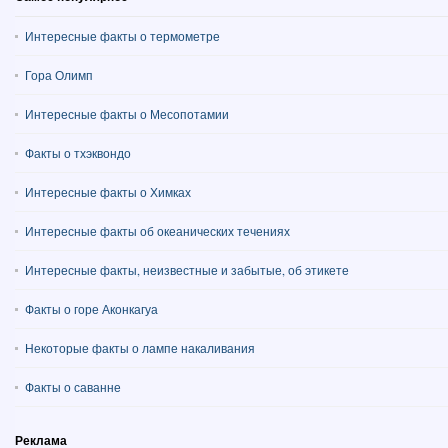
Интересные факты о термометре
Гора Олимп
Интересные факты о Месопотамии
Факты о тхэквондо
Интересные факты о Химках
Интересные факты об океанических течениях
Интересные факты, неизвестные и забытые, об этикете
Факты о горе Аконкагуа
Некоторые факты о лампе накаливания
Факты о саванне
Реклама