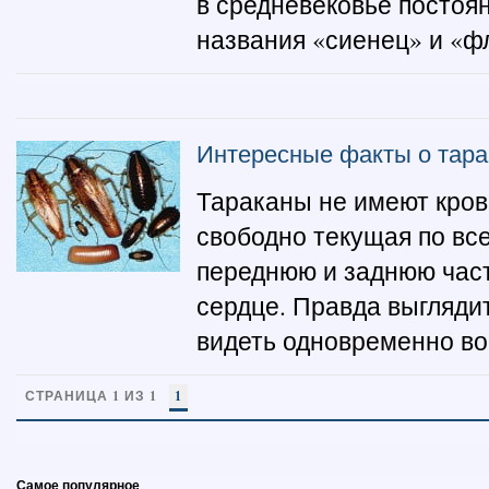
в средневековье постоян
названия «сиенец» и «фл
Интересные факты о тара
Тараканы не имеют крове
свободно текущая по все
переднюю и заднюю част
сердце. Правда выглядит
видеть одновременно во 
СТРАНИЦА 1 ИЗ 1
1
Самое популярное