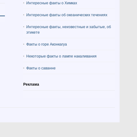
Интересные факты о Химках
Интересные факты об океанических течениях
Интересные факты, неизвестные и забытые, об
этикете
Факты о горе Аконкагуа
Некоторые факты о лампе накаливания
Факты о саванне
Реклама