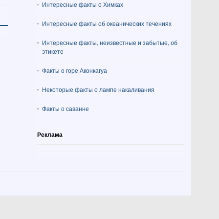
Интересные факты о Химках
Интересные факты об океанических течениях
Интересные факты, неизвестные и забытые, об
этикете
Факты о горе Аконкагуа
Некоторые факты о лампе накаливания
Факты о саванне
Реклама