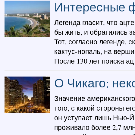
Интересные ф
Легенда гласит, что ацт
бы жить, и обратились з
Тот, согласно легенде, 
кактус-нопаль, на верши
После 130 лет поиска ацт
О Чикаго: не
Значение американского
того, с какой стороны е
он уступает лишь Нью-Йо
проживало более 2,7 млн