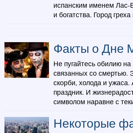
испанским именем Лас-Ве
и богатства. Город греха 
Факты о Дне 
Не пугайтесь обилию на
связанных со смертью. 
скорби, холода и ужаса.
праздник. И жизнерадос
символом наравне с теки
Некоторые ф