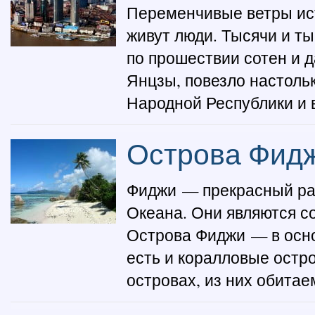
Переменчивые ветры ист
живут люди. Тысячи и т
по прошествии сотен и д
Янцзы, повезло настольк
Народной Республики и в
Острова Фид
Фиджи — прекрасный ра
Океана. Они являются с
Острова Фиджи — в осно
есть и коралловые остр
островах, из них обитае