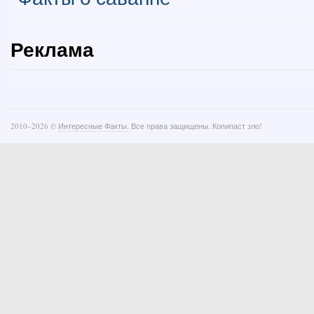
Реклама
2010–
2026 ©
Интересные Факты
. Все права защищены. Копипаст зло!