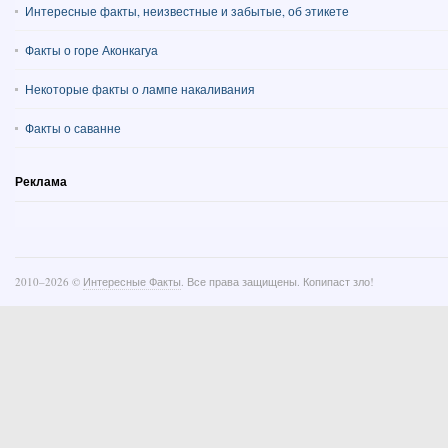
Интересные факты, неизвестные и забытые, об этикете
Факты о горе Аконкагуа
Некоторые факты о лампе накаливания
Факты о саванне
Реклама
2010–
2026 ©
Интересные Факты
. Все права защищены. Копипаст зло!