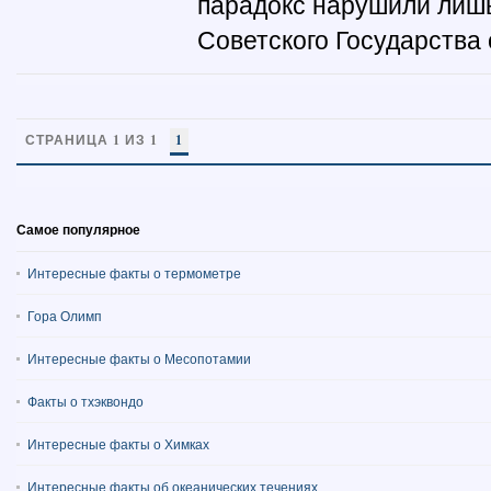
парадокс нарушили лишь
Советского Государства 
СТРАНИЦА 1 ИЗ 1
1
Самое популярное
Интересные факты о термометре
Гора Олимп
Интересные факты о Месопотамии
Факты о тхэквондо
Интересные факты о Химках
Интересные факты об океанических течениях