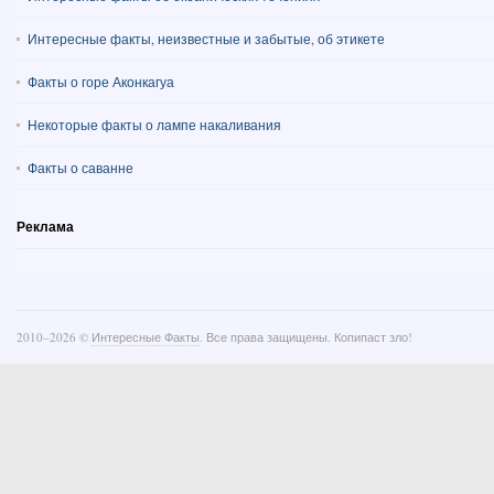
Интересные факты, неизвестные и забытые, об этикете
Факты о горе Аконкагуа
Некоторые факты о лампе накаливания
Факты о саванне
Реклама
2010–
2026 ©
Интересные Факты
. Все права защищены. Копипаст зло!