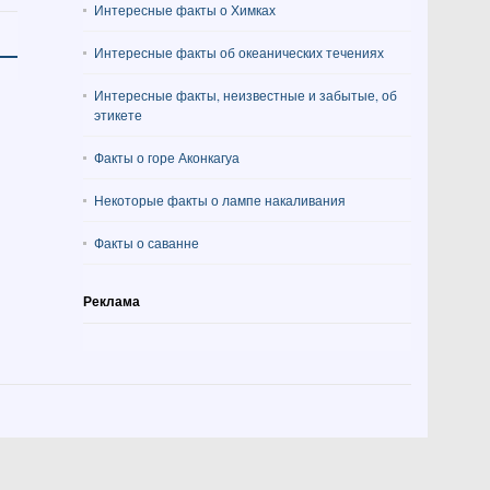
Интересные факты о Химках
Интересные факты об океанических течениях
Интересные факты, неизвестные и забытые, об
этикете
Факты о горе Аконкагуа
Некоторые факты о лампе накаливания
Факты о саванне
Реклама