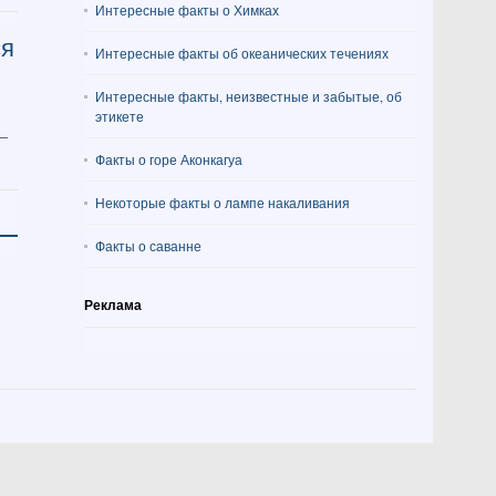
Интересные факты о Химках
ся
Интересные факты об океанических течениях
Интересные факты, неизвестные и забытые, об
этикете
 —
Факты о горе Аконкагуа
Некоторые факты о лампе накаливания
Факты о саванне
Реклама