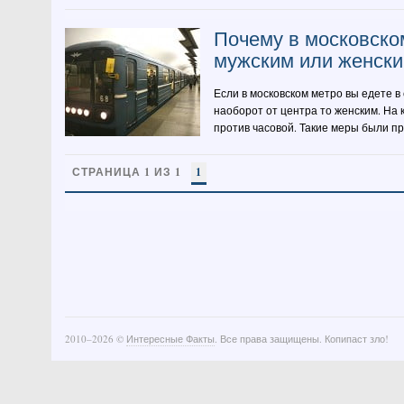
Почему в московско
мужским или женски
Если в московском метро вы едете в
наоборот от центра то женским. На 
против часовой. Такие меры были пр
СТРАНИЦА 1 ИЗ 1
1
2010–
2026 ©
Интересные Факты
. Все права защищены. Копипаст зло!