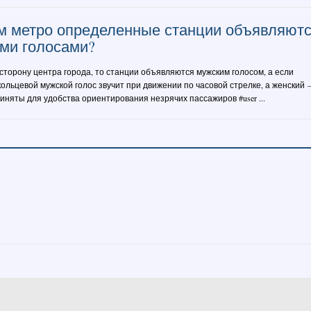
м метро определенные станции объявляют
ми голосами?
 сторону центра города, то станции объявляются мужским голосом, а если
кольцевой мужской голос звучит при движении по часовой стрелке, а женский
иняты для удобства ориентирования незрячих пассажиров #user ...