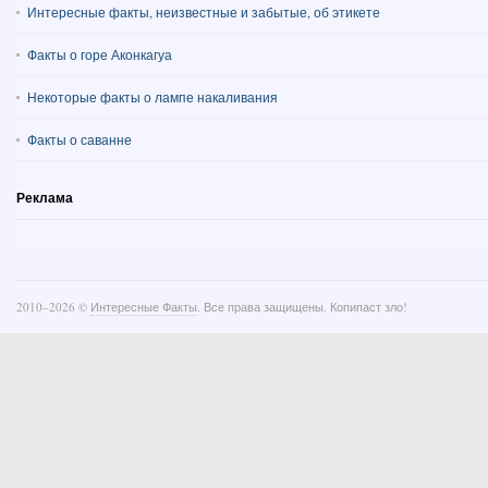
Интересные факты, неизвестные и забытые, об этикете
Факты о горе Аконкагуа
Некоторые факты о лампе накаливания
Факты о саванне
Реклама
2010–
2026 ©
Интересные Факты
. Все права защищены. Копипаст зло!