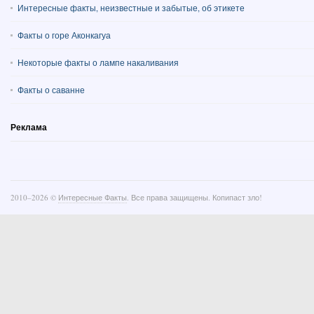
Интересные факты, неизвестные и забытые, об этикете
Факты о горе Аконкагуа
Некоторые факты о лампе накаливания
Факты о саванне
Реклама
2010–
2026 ©
Интересные Факты
. Все права защищены. Копипаст зло!