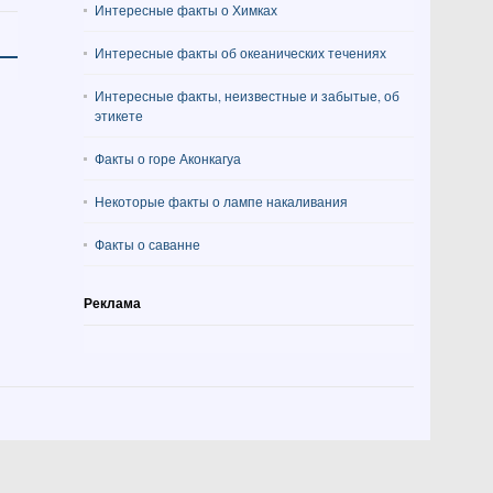
Интересные факты о Химках
Интересные факты об океанических течениях
Интересные факты, неизвестные и забытые, об
этикете
Факты о горе Аконкагуа
Некоторые факты о лампе накаливания
Факты о саванне
Реклама