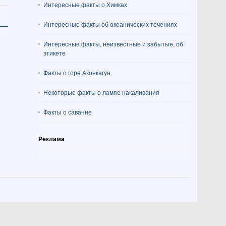
Интересные факты о Химках
Интересные факты об океанических течениях
Интересные факты, неизвестные и забытые, об
этикете
Факты о горе Аконкагуа
Некоторые факты о лампе накаливания
Факты о саванне
Реклама