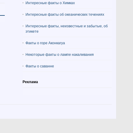
Интересные факты о Химках
Интересные факты об океанических течениях
Интересные факты, неизвестные и забытые, об
этикете
Факты о горе Аконкагуа
Некоторые факты о лампе накаливания
Факты о саванне
Реклама