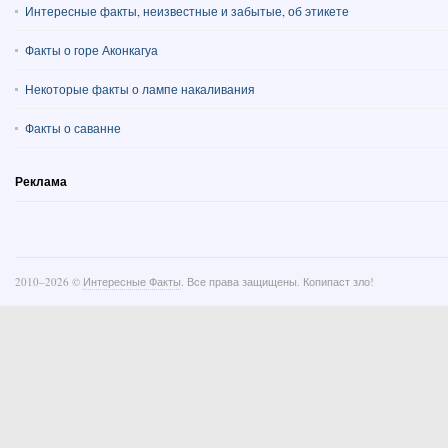
Интересные факты, неизвестные и забытые, об этикете
Факты о горе Аконкагуа
Некоторые факты о лампе накаливания
Факты о саванне
Реклама
2010–
2026 ©
Интересные Факты
. Все права защищены. Копипаст зло!