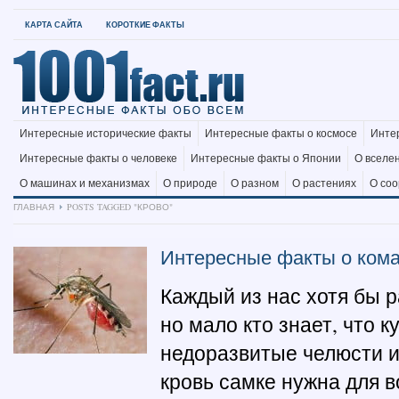
КАРТА САЙТА
КОРОТКИЕ ФАКТЫ
Интересные исторические факты
Интересные факты о космосе
Инте
Интересные факты о человеке
Интересные факты о Японии
О вселе
О машинах и механизмах
О природе
О разном
О растениях
О со
ГЛАВНАЯ
POSTS TAGGED "КРОВО"
Интересные факты о ком
Каждый из нас хотя бы р
но мало кто знает, что 
недоразвитые челюсти и
кровь самке нужна для в