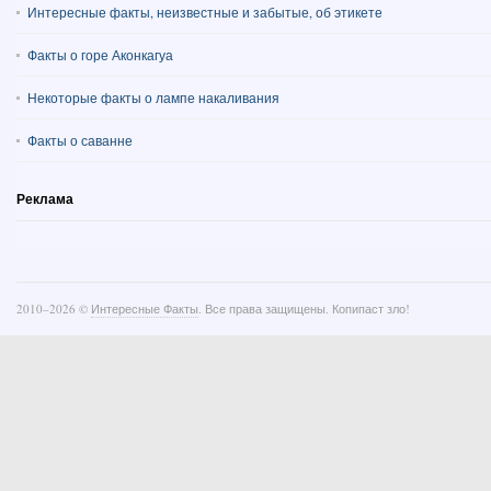
Интересные факты, неизвестные и забытые, об этикете
Факты о горе Аконкагуа
Некоторые факты о лампе накаливания
Факты о саванне
Реклама
2010–
2026 ©
Интересные Факты
. Все права защищены. Копипаст зло!