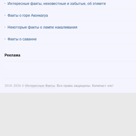
Интересные факты, неизвестные и забытые, об этикете
Факты о горе Аконкагуа
Некоторые факты о лампе накаливания
Факты о саванне
Реклама
2010–
2026 ©
Интересные Факты
. Все права защищены. Копипаст зло!