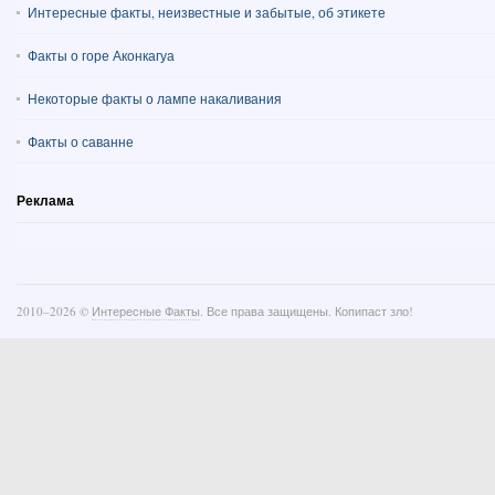
Интересные факты, неизвестные и забытые, об этикете
Факты о горе Аконкагуа
Некоторые факты о лампе накаливания
Факты о саванне
Реклама
2010–
2026 ©
Интересные Факты
. Все права защищены. Копипаст зло!