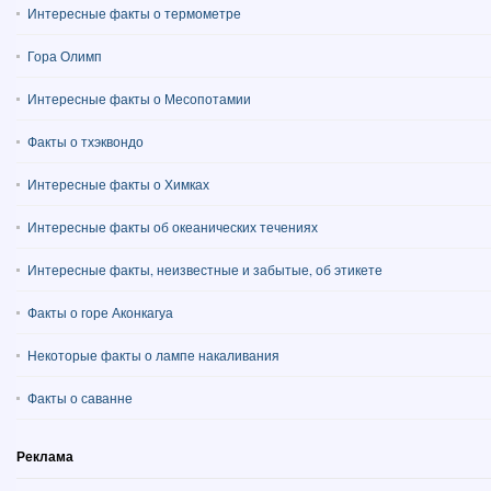
Интересные факты о термометре
Гора Олимп
Интересные факты о Месопотамии
Факты о тхэквондо
Интересные факты о Химках
Интересные факты об океанических течениях
Интересные факты, неизвестные и забытые, об этикете
Факты о горе Аконкагуа
Некоторые факты о лампе накаливания
Факты о саванне
Реклама