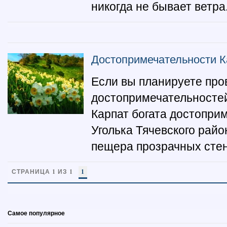
никогда не бывает ветра
Достопримечательности К
Если вы планируете пров
достопримечательностей
Карпат богата достопри
Уголька Тячевского рай
пещера прозрачных стен.
СТРАНИЦА 1 ИЗ 1
1
Самое популярное