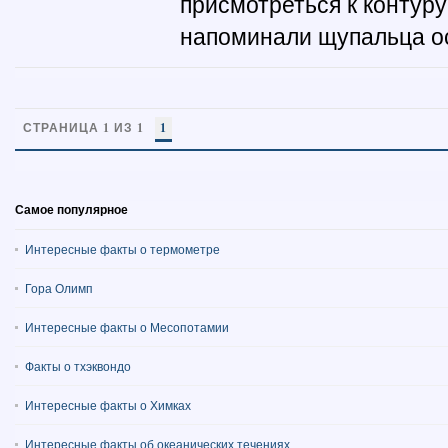
присмотреться к контур
напоминали щупальца ос
СТРАНИЦА 1 ИЗ 1
1
Самое популярное
Интересные факты о термометре
Гора Олимп
Интересные факты о Месопотамии
Факты о тхэквондо
Интересные факты о Химках
Интересные факты об океанических течениях