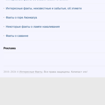
Интересные факты, неизвестные и забытые, об этикете
Факты о горе Аконкагуа
Некоторые факты о лампе накаливания
Факты о саванне
Реклама
2010–
2026 ©
Интересные Факты
. Все права защищены. Копипаст зло!