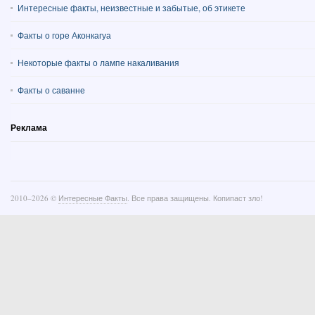
Интересные факты, неизвестные и забытые, об этикете
Факты о горе Аконкагуа
Некоторые факты о лампе накаливания
Факты о саванне
Реклама
2010–
2026 ©
Интересные Факты
. Все права защищены. Копипаст зло!