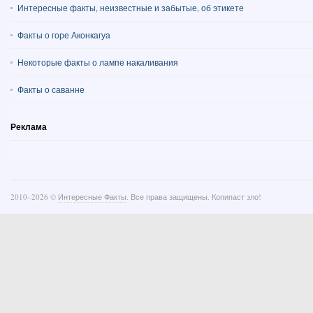
Интересные факты, неизвестные и забытые, об этикете
Факты о горе Аконкагуа
Некоторые факты о лампе накаливания
Факты о саванне
Реклама
2010–
2026 ©
Интересные Факты
. Все права защищены. Копипаст зло!