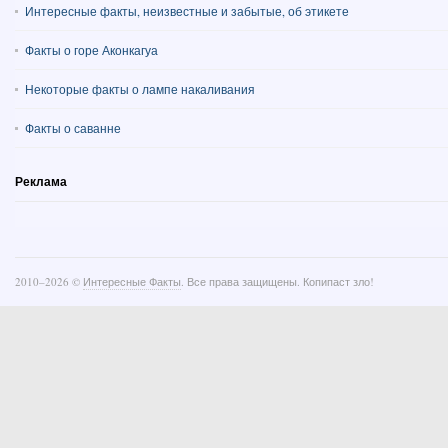
Интересные факты, неизвестные и забытые, об этикете
Факты о горе Аконкагуа
Некоторые факты о лампе накаливания
Факты о саванне
Реклама
2010–
2026 ©
Интересные Факты
. Все права защищены. Копипаст зло!