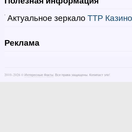
Полезная информация
Актуальное зеркало
ТТР Казин
Реклама
2010–
2026 ©
Интересные Факты
. Все права защищены. Копипаст зло!