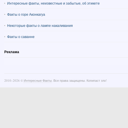
Интересные факты, неизвестные и забытые, об этикете
Факты о горе Аконкагуа
Некоторые факты о лампе накаливания
Факты о саванне
Реклама
2010–
2026 ©
Интересные Факты
. Все права защищены. Копипаст зло!