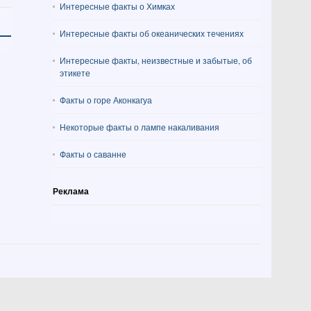
Интересные факты о Химках
Интересные факты об океанических течениях
Интересные факты, неизвестные и забытые, об
этикете
Факты о горе Аконкагуа
Некоторые факты о лампе накаливания
Факты о саванне
Реклама